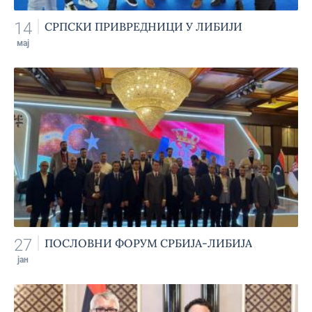
14
СРПСКИ ПРИВРЕДНИЦИ У ЛИБИЈИ
мај
27
ПОСЛОВНИ ФОРУМ СРБИЈА-ЛИБИЈА
јан