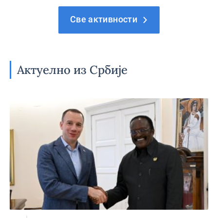
Све активности
Актуелно из Србије