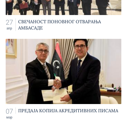
27
СВЕЧАНОСТ ПОНОВНОГ ОТВАРАЊА
АМБАСАДЕ
апр
07
ПРЕДАЈА КОПИЈА АКРЕДИТИВНИХ ПИСАМА
мар