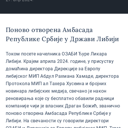
Поново отворена Амбасада
Републике Србије у Држави Либији
Током посете начелника ОЗАБИ Ђуре Ликара
Либији. Крајем априла 2024. године, у присуству
домаћина директора Дирекције за Европу
либијског МИП Абдул Рахмана Хамаде, директора
Протокола МИП ал Тахера Хусеина и бројних
новинара либијских медија, свечано је након
реновирања које су бесплатно обавили радници
компаније чији је власник Драган Божић, званично
поново отворена Амбасада Републике Србије у
Либији. На свечаности су говорили директори